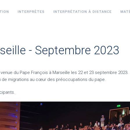
TION
INTERPRÈTES
INTERPRÉTATION À DISTANCE
MATÉ
eille - Septembre 2023
a venue du Pape François à Marseille les 22 et 23 septembre 2023. 
u de migrations au cœur des préoccupations du pape.
cipants.