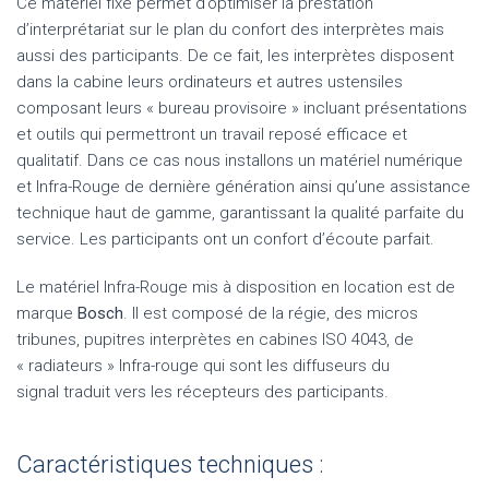
Ce matériel fixe permet d’optimiser la prestation
d’interprétariat sur le plan du confort des interprètes mais
aussi des participants. De ce fait, les interprètes disposent
dans la cabine leurs ordinateurs et autres ustensiles
composant leurs « bureau provisoire » incluant présentations
et outils qui permettront un travail reposé efficace et
qualitatif. Dans ce cas nous installons un matériel numérique
et Infra-Rouge de dernière génération ainsi qu’une assistance
technique haut de gamme, garantissant la qualité parfaite du
service. Les participants ont un confort d’écoute parfait.
Le matériel Infra-Rouge mis à disposition en location est de
marque
Bosch
. Il est composé de la régie, des micros
tribunes, pupitres interprètes en cabines ISO 4043, de
« radiateurs » Infra-rouge qui sont les diffuseurs du
signal traduit vers les récepteurs des participants.
Caractéristiques techniques :