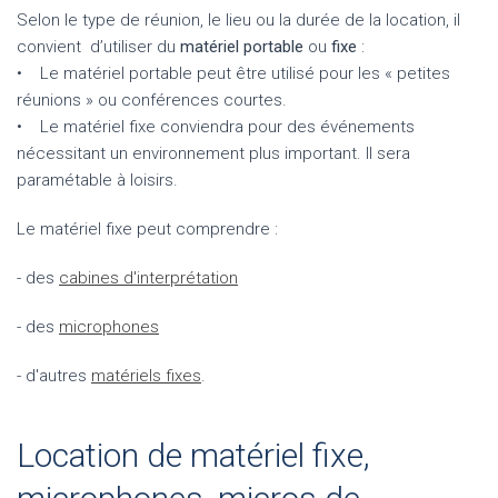
Selon le type de réunion, le lieu ou la durée de la location, il
convient d’utiliser du
matériel portable
ou
fixe
:
• Le matériel portable peut être utilisé pour les « petites
réunions » ou conférences courtes.
• Le matériel fixe conviendra pour des événements
nécessitant un environnement plus important. Il sera
paramétable à loisirs.
Le matériel fixe peut comprendre :
- des
cabines d'interprétation
- des
microphones
- d'autres
matériels fixes
.
Location de matériel fixe,